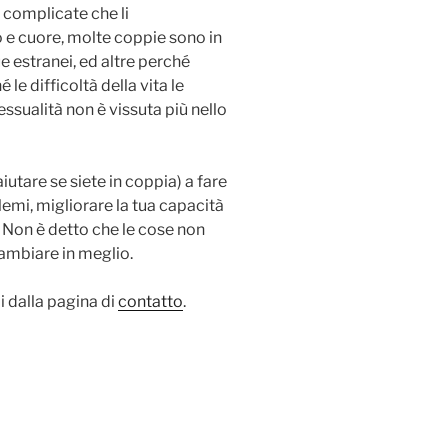
 complicate che li
so e cuore, molte coppie sono in
 estranei, ed altre perché
e difficoltà della vita le
essualità non è vissuta più nello
iutare se siete in coppia) a fare
lemi, migliorare la tua capacità
. Non è detto che le cose non
ambiare in meglio.
 dalla pagina di
contatto
.