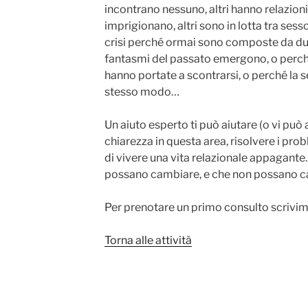
incontrano nessuno, altri hanno relazioni
imprigionano, altri sono in lotta tra ses
crisi perché ormai sono composte da due
fantasmi del passato emergono, o perché l
hanno portate a scontrarsi, o perché la s
stesso modo…
Un aiuto esperto ti può aiutare (o vi può a
chiarezza in questa area, risolvere i prob
di vivere una vita relazionale appagante
possano cambiare, e che non possano c
Per prenotare un primo consulto scrivimi
Torna alle attività