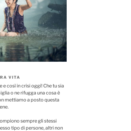
RA VITA
e così in crisi oggi! Che tu sia
iglia o ne rifugga una cosa è
 non mettiamo a posto questa
ene.
compiono sempre gli stessi
tesso tipo di persone, altri non