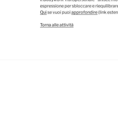
espressione per sbloccare e riequilibrare 
Qui
se vuoi puoi
approfondire
(link ester
Torna alle attività