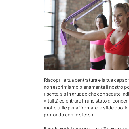
Riscopri la tua centratura e la tua capaci
non esprimiamo pienamente il nostro pote
risente, sia in gruppo che con sedute indi
vitalità ed entrare in uno stato di concen
molto utile per affrontare le sfide quotid
profondo con te stesso..
Il Bodywork Transpersonale® unisce mov