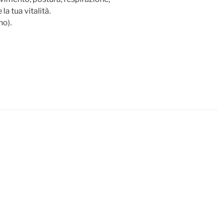
la tua vitalità.
no).