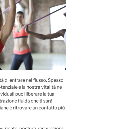
tà di entrare nel flusso. Spesso
nziale e la nostra vitalità ne
viduali puoi liberare la tua
trazione fluida che ti sarà
iane e ritrovare un contatto più
imento, postura, respirazione,