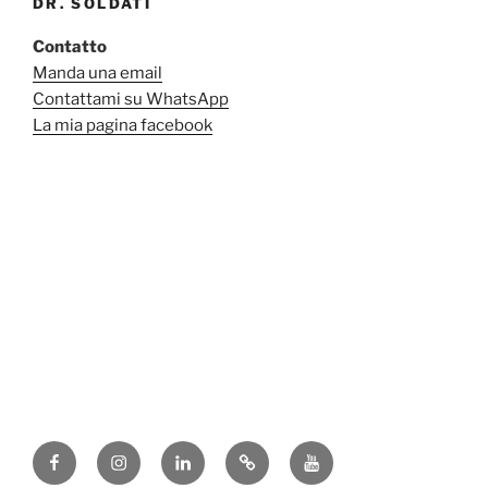
DR. SOLDATI
Contatto
Manda una email
Contattami su WhatsApp
La mia pagina facebook
Facebook
Instagram
Linkedin
Pinterest
Youtube