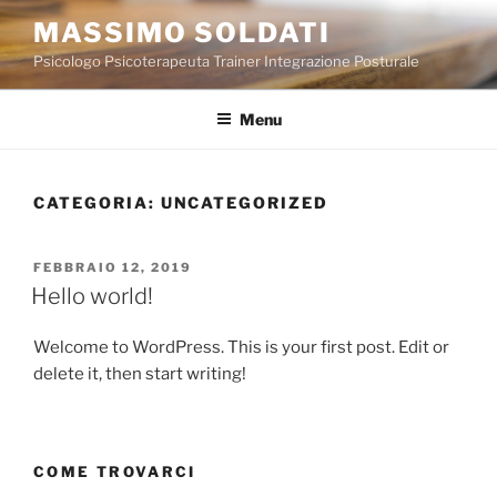
Salta
MASSIMO SOLDATI
al
Psicologo Psicoterapeuta Trainer Integrazione Posturale
contenuto
Menu
CATEGORIA:
UNCATEGORIZED
PUBBLICATO
FEBBRAIO 12, 2019
IL
Hello world!
Welcome to WordPress. This is your first post. Edit or
delete it, then start writing!
COME TROVARCI